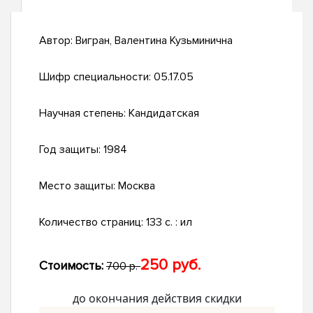
Автор:
Вигран, Валентина Кузьминична
Шифр специальности:
05.17.05
Научная степень:
Кандидатская
Год защиты:
1984
Место защиты:
Москва
Количество страниц:
133 c. : ил
250 руб.
Стоимость:
700 р.
до окончания действия скидки