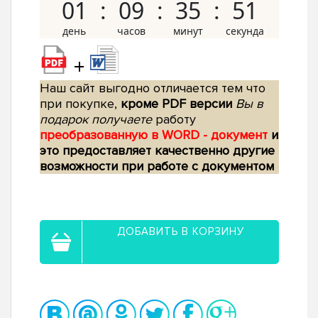
01
09
35
50
+
Наш сайт выгодно отличается тем что
при покупке,
кроме PDF версии
Вы в
подарок получаете
работу
преобразованную в WORD - документ
и
это предоставляет качественно другие
возможности при работе с документом
ДОБАВИТЬ В КОРЗИНУ