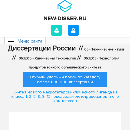
Меню сайта
Диссертации России
//
05 - Технические науки
//
//
05.17.00 - Химическая технология
05.17.05 - Технология
продуктов тонкого органического синтеза
Открыть удобный поиск по каталогу
более 800 000 диссертаций
Синтез нового макрогетероциклического лиганда из
класса 1, 2, 5, 8, 9, 12-гексаазациклотетрадецинов и его
комплексов