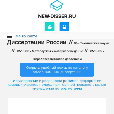
Меню сайта
Диссертации России
//
05 - Технические науки
//
//
05.16.00 - Металлургия и материаловедение
05.16.05 -
Обработка металлов давлением
Открыть удобный поиск по каталогу
более 800 000 диссертаций
Исследование и разработка режимов деформации
краевых участков полосы при горячей прокатке с целью
уменьшения потерь металла