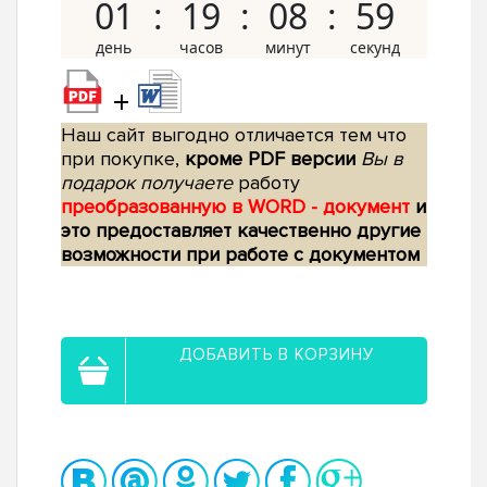
01
19
08
58
+
Наш сайт выгодно отличается тем что
при покупке,
кроме PDF версии
Вы в
подарок получаете
работу
преобразованную в WORD - документ
и
это предоставляет качественно другие
возможности при работе с документом
ДОБАВИТЬ В КОРЗИНУ