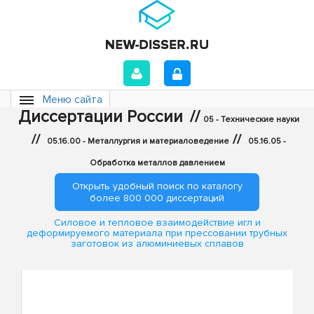
Меню сайта
Диссертации России
//
05 - Технические науки
//
//
05.16.00 - Металлургия и материаловедение
05.16.05 -
Обработка металлов давлением
Открыть удобный поиск по каталогу
более 800 000 диссертаций
Силовое и тепловое взаимодействие игл и
деформируемого материала при прессовании трубных
заготовок из алюминиевых сплавов