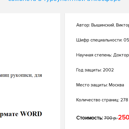
Автор:
Вышинский, Викто
Шифр специальности:
05
Научная степень:
Доктор
Год защиты:
2002
Место защиты:
Москва
Количество страниц:
278 
250
Стоимость:
700 р.