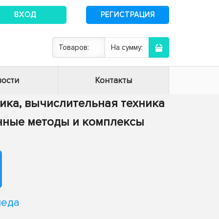
ВХОД
РЕГИСТРАЦИЯ
Товаров:
На сумму:
ости
Контакты
тика, вычислительная техника
енные методы и комплексы
леда