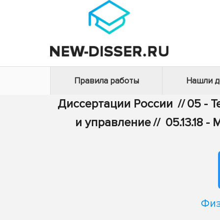
Правила работы
Нашли 
Диссертации России
//
05 - 
и управление
//
05.13.18
Физ