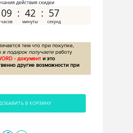
нчания действия скидки
09
42
56
ичается тем что при покупке,
 в подарок получаете
работу
WORD - документ
и это
твенно другие возможности при
ДОБАВИТЬ В КОРЗИНУ