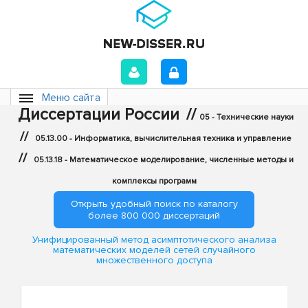
Меню сайта
Диссертации России
//
05 - Технические науки
//
05.13.00 - Информатика, вычислительная техника и управление
//
05.13.18 - Математическое моделирование, численные методы и
комплексы программ
Открыть удобный поиск по каталогу
более 800 000 диссертаций
Унифицированный метод асимптотического анализа
математических моделей сетей случайного
множественного доступа