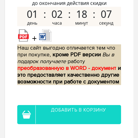
до окончания действия скидки
01
02
18
06
+
Наш сайт выгодно отличается тем что
при покупке,
кроме PDF версии
Вы в
подарок получаете
работу
преобразованную в WORD - документ
и
это предоставляет качественно другие
возможности при работе с документом
ДОБАВИТЬ В КОРЗИНУ