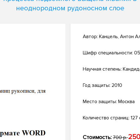
неоднородном рудоносном слое
Автор:
Канцель, Антон А
Шифр специальности:
05
Научная степень:
Кандид
Год защиты:
2010
Место защиты:
Москва
Количество страниц:
127 с
250
Стоимость:
700 р.