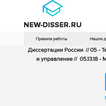
Правила работы
Нашли 
Диссертации России
//
05 - 
и управление
//
05.13.18