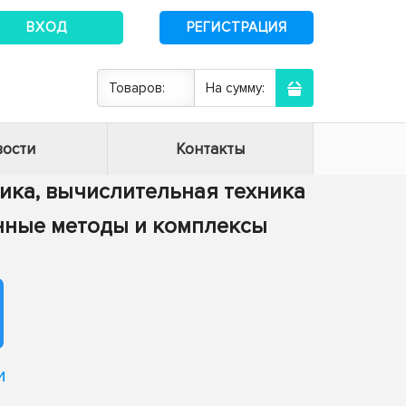
ВХОД
РЕГИСТРАЦИЯ
Товаров:
На сумму:
ости
Контакты
тика, вычислительная техника
енные методы и комплексы
и