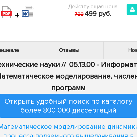
Действующая цена
+
499 руб.
700
дешевле
Отзывы
Нов
Технические науки
//
05.13.00 - Информа
 - Математическое моделирование, числ
программ
Открыть удобный поиск по каталогу
более 800 000 диссертаций
Математическое моделирование динамик
процесса подземного выщелачивания в