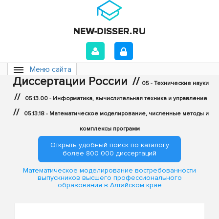
Меню сайта
Диссертации России
//
05 - Технические науки
//
05.13.00 - Информатика, вычислительная техника и управление
//
05.13.18 - Математическое моделирование, численные методы и
комплексы программ
Открыть удобный поиск по каталогу
более 800 000 диссертаций
Математическое моделирование востребованности
выпускников высшего профессионального
образования в Алтайском крае