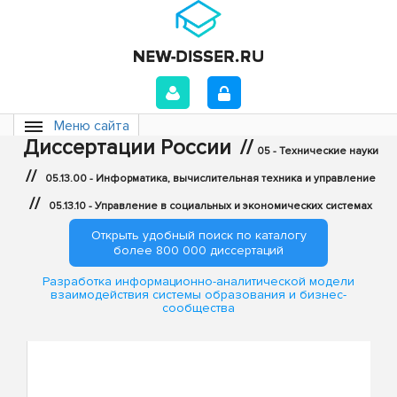
Меню сайта
Диссертации России
//
05 - Технические науки
//
05.13.00 - Информатика, вычислительная техника и управление
//
05.13.10 - Управление в социальных и экономических системах
Открыть удобный поиск по каталогу
более 800 000 диссертаций
Разработка информационно-аналитической модели
взаимодействия системы образования и бизнес-
сообщества