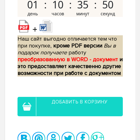
01
10
35
49
+
Наш сайт выгодно отличается тем что
при покупке,
кроме PDF версии
Вы в
подарок получаете
работу
преобразованную в WORD - документ
и
это предоставляет качественно другие
возможности при работе с документом
ДОБАВИТЬ В КОРЗИНУ