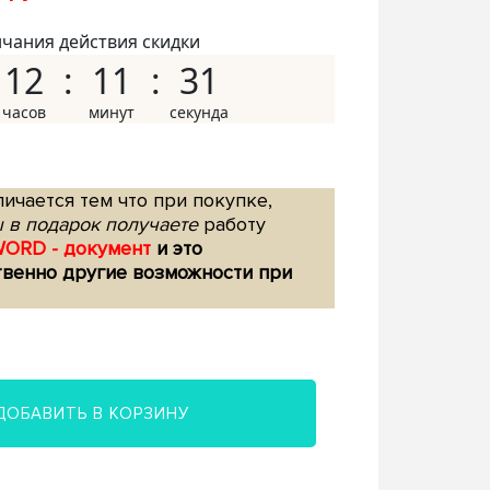
нчания действия скидки
12
11
30
ичается тем что при покупке,
 в подарок получаете
работу
WORD - документ
и это
твенно другие возможности при
ДОБАВИТЬ В КОРЗИНУ