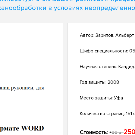
ханообработки в условиях неопределенно
Автор:
Зарипов, Альберт
Шифр специальности:
05
Научная степень:
Кандид
Год защиты:
2008
Место защиты:
Уфа
Количество страниц:
151 с
250
Стоимость:
700 р.