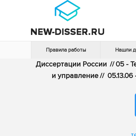
Правила работы
Нашли 
Диссертации России
//
05 - 
и управление
//
05.13.0
т