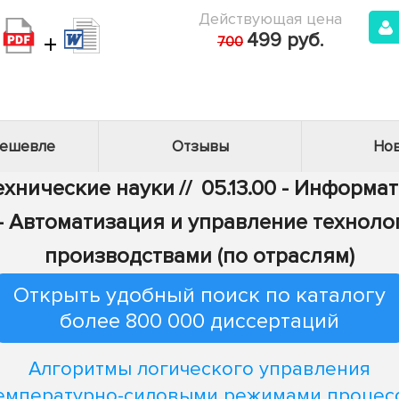
Действующая цена
+
499 руб.
700
дешевле
Отзывы
Нов
Технические науки
//
05.13.00 - Информа
6 - Автоматизация и управление технол
производствами (по отраслям)
Открыть удобный поиск по каталогу
более 800 000 диссертаций
Алгоритмы логического управления
емпературно-силовыми режимами процес