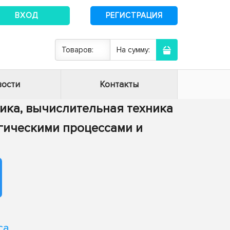
ВХОД
РЕГИСТРАЦИЯ
Товаров:
На сумму:
ости
Контакты
тика, вычислительная техника
огическими процессами и
са