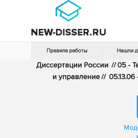
Правила работы
Нашли 
Диссертации России
//
05 - 
и управление
//
05.13.0
Мод