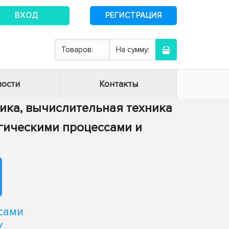
ВХОД
РЕГИСТРАЦИЯ
Товаров:
На сумму:
ости
Контакты
тика, вычислительная техника
огическими процессами и
сами
У