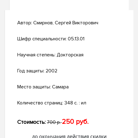
Автор:
Смирнов, Сергей Викторович
Шифр специальности:
05.13.01
Научная степень:
Докторская
Год защиты:
2002
Место защиты:
Самара
Количество страниц:
348 с. : ил
250 руб.
Стоимость:
700 р.
до окончания действия скидки