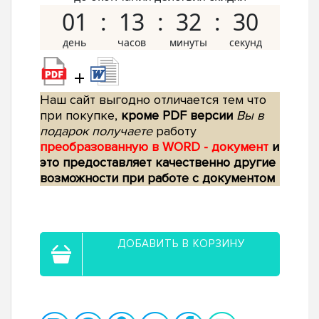
01
13
32
29
+
Наш сайт выгодно отличается тем что
при покупке,
кроме PDF версии
Вы в
подарок получаете
работу
преобразованную в WORD - документ
и
это предоставляет качественно другие
возможности при работе с документом
ДОБАВИТЬ В КОРЗИНУ