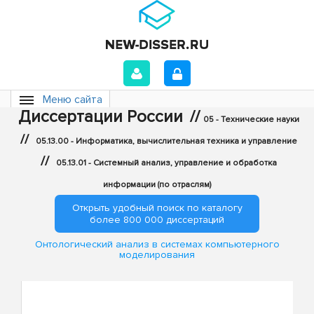
Меню сайта
Диссертации России
//
05 - Технические науки
//
05.13.00 - Информатика, вычислительная техника и управление
//
05.13.01 - Системный анализ, управление и обработка
информации (по отраслям)
Открыть удобный поиск по каталогу
более 800 000 диссертаций
Онтологический анализ в системах компьютерного
моделирования