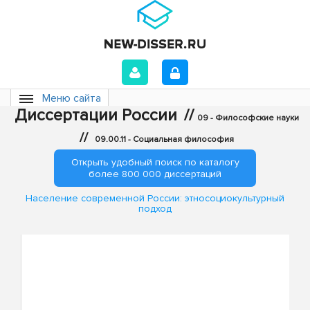
Меню сайта
Диссертации России
//
09 - Философские науки
//
09.00.11 - Социальная философия
Открыть удобный поиск по каталогу
более 800 000 диссертаций
Население современной России: этносоциокультурный
подход