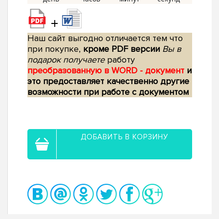
+
Наш сайт выгодно отличается тем что
при покупке,
кроме PDF версии
Вы в
подарок получаете
работу
преобразованную в WORD - документ
и
это предоставляет качественно другие
возможности при работе с документом
ДОБАВИТЬ В КОРЗИНУ