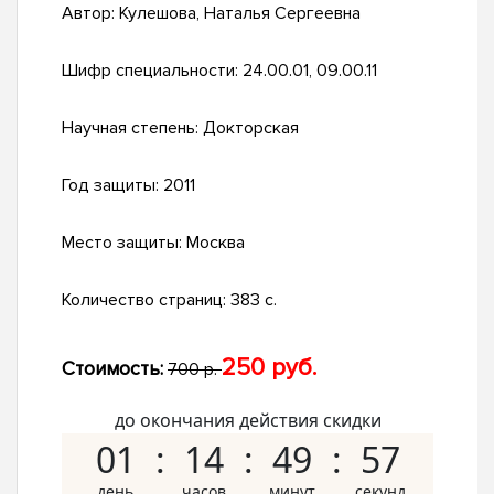
Автор:
Кулешова, Наталья Сергеевна
Шифр специальности:
24.00.01, 09.00.11
Научная степень:
Докторская
Год защиты:
2011
Место защиты:
Москва
Количество страниц:
383 с.
250 руб.
Стоимость:
700 р.
до окончания действия скидки
01
14
49
57