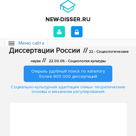
Меню сайта
Диссертации России
//
22 - Социологические
//
науки
22.00.06 - Социология культуры
Открыть удобный поиск по каталогу
более 800 000 диссертаций
Социально-культурная адаптация семьи: теоретические
основы и механизм регулирования