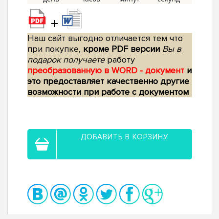
+
Наш сайт выгодно отличается тем что
при покупке,
кроме PDF версии
Вы в
подарок получаете
работу
преобразованную в WORD - документ
и
это предоставляет качественно другие
возможности при работе с документом
ДОБАВИТЬ В КОРЗИНУ