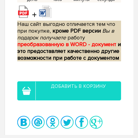
+
Наш сайт выгодно отличается тем что
при покупке,
кроме PDF версии
Вы в
подарок получаете
работу
преобразованную в WORD - документ
и
это предоставляет качественно другие
возможности при работе с документом
ДОБАВИТЬ В КОРЗИНУ