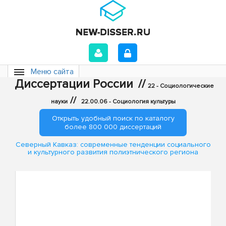
Меню сайта
Диссертации России
//
22 - Социологические
//
науки
22.00.06 - Социология культуры
Открыть удобный поиск по каталогу
более 800 000 диссертаций
Северный Кавказ: современные тенденции социального
и культурного развития полиэтнического региона