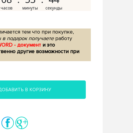
ичается тем что при покупке,
 в подарок получаете
работу
WORD - документ
и это
твенно другие возможности при
ДОБАВИТЬ В КОРЗИНУ