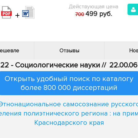
Действующая цена
+
499 руб.
700
дешевле
Отзывы
Нов
22 - Социологические науки
//
22.00.0
Открыть удобный поиск по каталогу
более 800 000 диссертаций
Этнонациональное самосознание русског
еления полиэтнического региона : на при
Краснодарского края