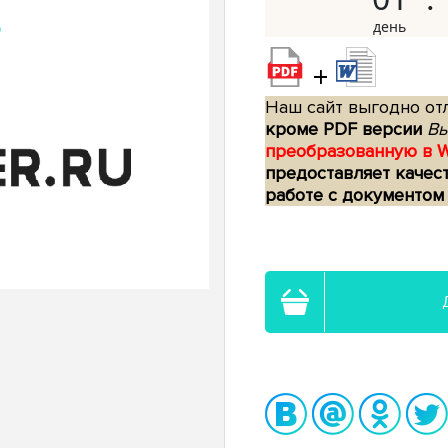
+
Наш сайт выгодно отл
кроме PDF версии
Вы
преобразованную в 
предоставляет качес
работе с документом