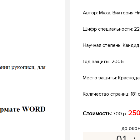
Автор:
Муха, Виктория Н
Шифр специальности:
22
Научная степень:
Кандид
Год защиты:
2006
Место защиты:
Краснода
Количество страниц:
181 с
250
Стоимость:
700 р.
до око
01