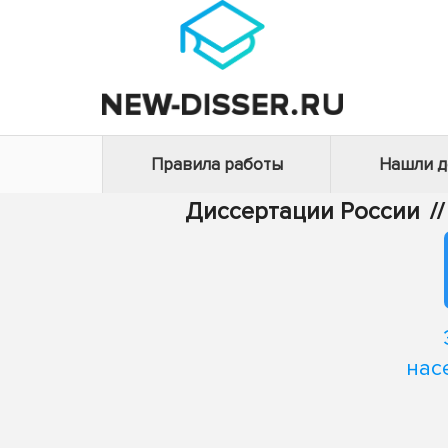
Правила работы
Нашли 
Диссертации России
//
нас