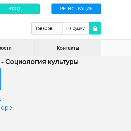
ВХОД
РЕГИСТРАЦИЯ
Товаров:
На сумму:
ости
Контакты
6 - Социология культуры
о
мере