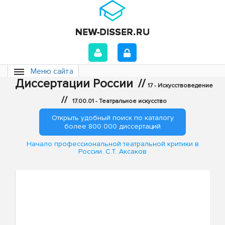
Меню сайта
Диссертации России
//
17 - Искусствоведение
//
17.00.01 - Театральное искусство
Открыть удобный поиск по каталогу
более 800 000 диссертаций
Начало профессиональной театральной критики в
России. С.Т. Аксаков