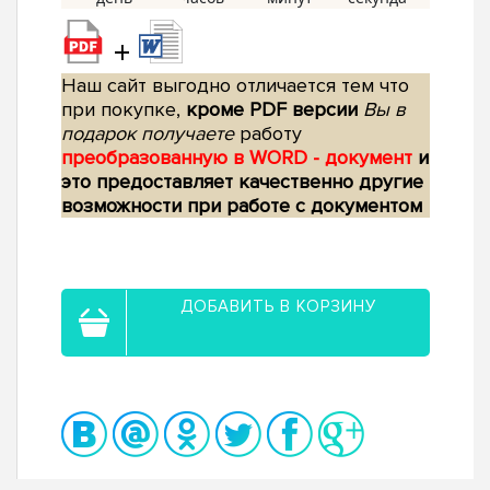
+
Наш сайт выгодно отличается тем что
при покупке,
кроме PDF версии
Вы в
подарок получаете
работу
преобразованную в WORD - документ
и
это предоставляет качественно другие
возможности при работе с документом
ДОБАВИТЬ В КОРЗИНУ