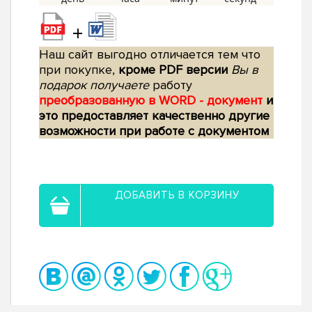
+
Наш сайт выгодно отличается тем что
при покупке,
кроме PDF версии
Вы в
подарок получаете
работу
преобразованную в WORD - документ
и
это предоставляет качественно другие
возможности при работе с документом
ДОБАВИТЬ В КОРЗИНУ