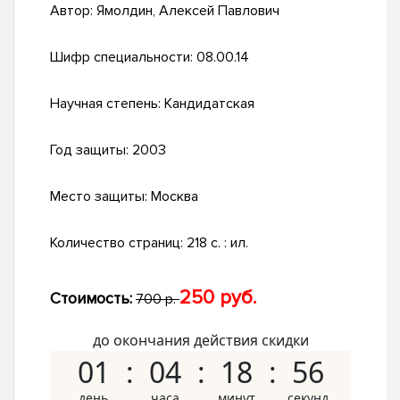
Автор:
Ямолдин, Алексей Павлович
Шифр специальности:
08.00.14
Научная степень:
Кандидатская
Год защиты:
2003
Место защиты:
Москва
Количество страниц:
218 с. : ил.
250 руб.
Стоимость:
700 р.
до окончания действия скидки
01
04
18
55