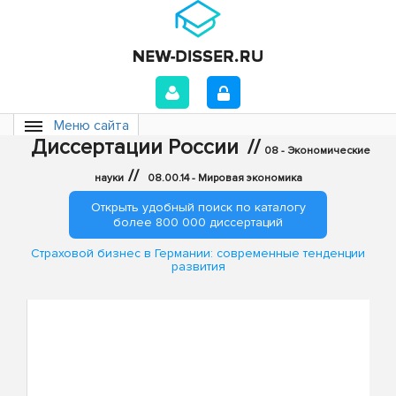
Меню сайта
Диссертации России
//
08 - Экономические
//
науки
08.00.14 - Мировая экономика
Открыть удобный поиск по каталогу
более 800 000 диссертаций
Страховой бизнес в Германии: современные тенденции
развития