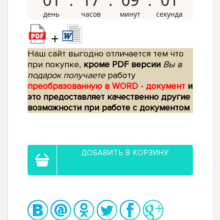
+
Наш сайт выгодно отличается тем что
при покупке,
кроме PDF версии
Вы в
подарок получаете
работу
преобразованную в WORD - документ
и
это предоставляет качественно другие
возможности при работе с документом
ДОБАВИТЬ В КОРЗИНУ