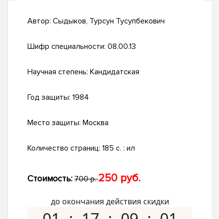
Автор:
Сыдыков, Турсун Тусупбекович
Шифр специальности:
08.00.13
Научная степень:
Кандидатская
Год защиты:
1984
Место защиты:
Москва
Количество страниц:
185 c. : ил
250 руб.
Стоимость:
700 р.
до окончания действия скидки
01
17
09
00