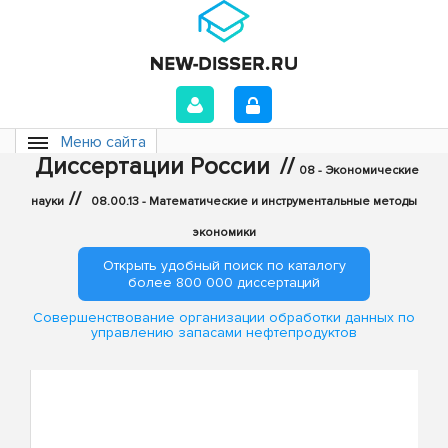
Меню сайта
Диссертации России
//
08 - Экономические
//
науки
08.00.13 - Математические и инструментальные методы
экономики
Открыть удобный поиск по каталогу
более 800 000 диссертаций
Совершенствование организации обработки данных по
управлению запасами нефтепродуктов