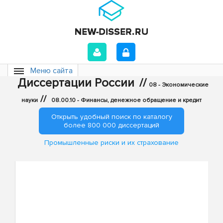
Меню сайта
Диссертации России
//
08 - Экономические
//
науки
08.00.10 - Финансы, денежное обращение и кредит
Открыть удобный поиск по каталогу
более 800 000 диссертаций
Промышленные риски и их страхование