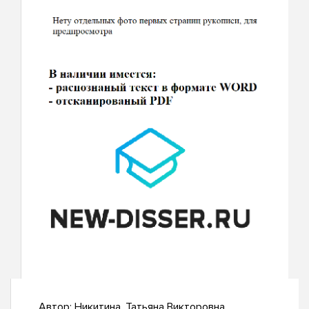
Автор:
Никитина, Татьяна Викторовна