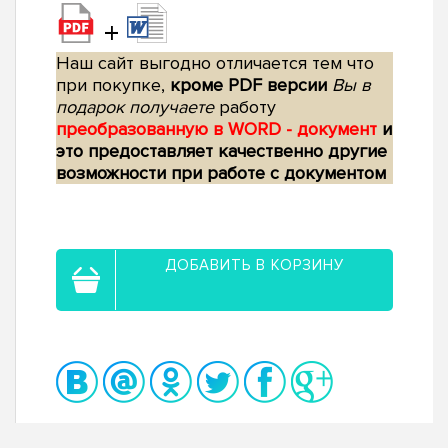
+
Наш сайт выгодно отличается тем что
при покупке,
кроме PDF версии
Вы в
подарок получаете
работу
преобразованную в WORD - документ
и
это предоставляет качественно другие
возможности при работе с документом
ДОБАВИТЬ В КОРЗИНУ