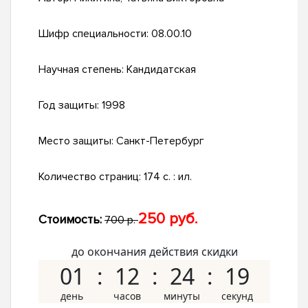
Шифр специальности:
08.00.10
Научная степень:
Кандидатская
Год защиты:
1998
Место защиты:
Санкт-Петербург
Количество страниц:
174 с. : ил.
250 руб.
Стоимость:
700 р.
до окончания действия скидки
01
12
24
18