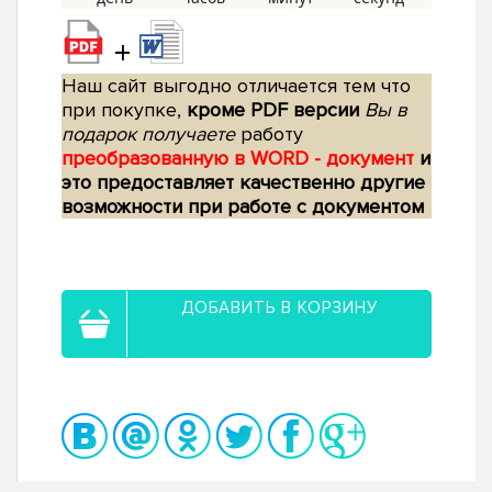
+
Наш сайт выгодно отличается тем что
при покупке,
кроме PDF версии
Вы в
подарок получаете
работу
преобразованную в WORD - документ
и
это предоставляет качественно другие
возможности при работе с документом
ДОБАВИТЬ В КОРЗИНУ