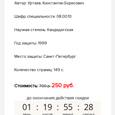
Автор:
Уртаев, Константин Борисович
Шифр специальности:
08.00.10
Научная степень:
Кандидатская
Год защиты:
1999
Место защиты:
Санкт-Петербург
Количество страниц:
149 с.
250 руб.
Стоимость:
700 р.
до окончания действия скидки
01
19
55
27