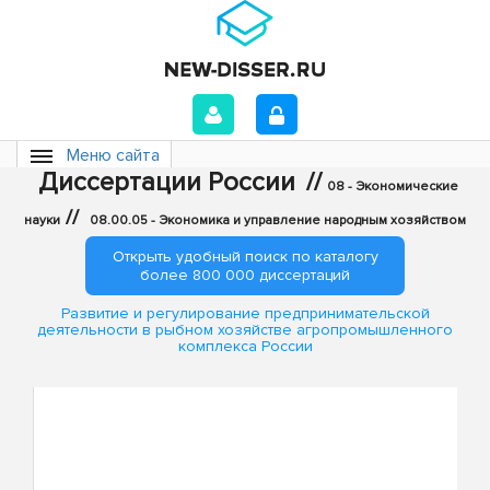
Меню сайта
Диссертации России
//
08 - Экономические
//
науки
08.00.05 - Экономика и управление народным хозяйством
Открыть удобный поиск по каталогу
более 800 000 диссертаций
Развитие и регулирование предпринимательской
деятельности в рыбном хозяйстве агропромышленного
комплекса России