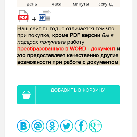
+
Наш сайт выгодно отличается тем что
при покупке,
кроме PDF версии
Вы в
подарок получаете
работу
преобразованную в WORD - документ
и
это предоставляет качественно другие
возможности при работе с документом
ДОБАВИТЬ В КОРЗИНУ