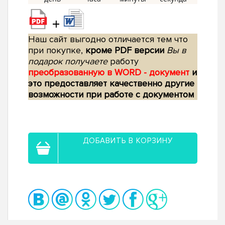
+
Наш сайт выгодно отличается тем что
при покупке,
кроме PDF версии
Вы в
подарок получаете
работу
преобразованную в WORD - документ
и
это предоставляет качественно другие
возможности при работе с документом
ДОБАВИТЬ В КОРЗИНУ