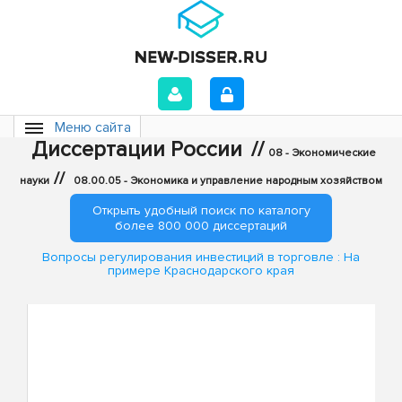
Меню сайта
Диссертации России
//
08 - Экономические
//
науки
08.00.05 - Экономика и управление народным хозяйством
Открыть удобный поиск по каталогу
более 800 000 диссертаций
Вопросы регулирования инвестиций в торговле : На
примере Краснодарского края