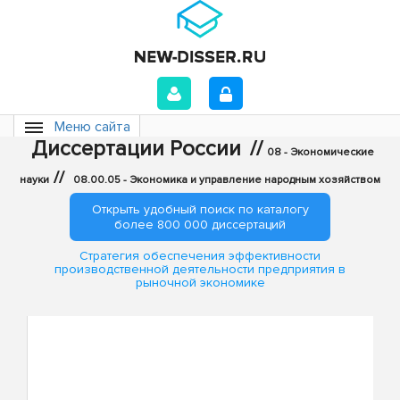
Меню сайта
Диссертации России
//
08 - Экономические
//
науки
08.00.05 - Экономика и управление народным хозяйством
Открыть удобный поиск по каталогу
более 800 000 диссертаций
Стратегия обеспечения эффективности
производственной деятельности предприятия в
рыночной экономике