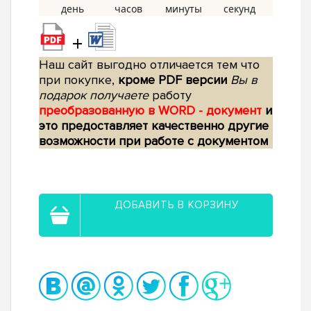
+
Наш сайт выгодно отличается тем что
при покупке,
кроме PDF версии
Вы в
подарок получаете
работу
преобразованную в WORD - документ
и
это предоставляет качественно другие
возможности при работе с документом
ДОБАВИТЬ В КОРЗИНУ