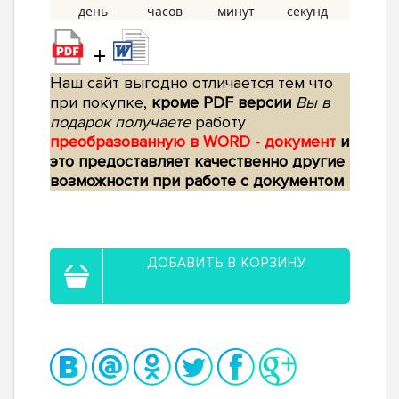
+
Наш сайт выгодно отличается тем что
при покупке,
кроме PDF версии
Вы в
подарок получаете
работу
преобразованную в WORD - документ
и
это предоставляет качественно другие
возможности при работе с документом
ДОБАВИТЬ В КОРЗИНУ