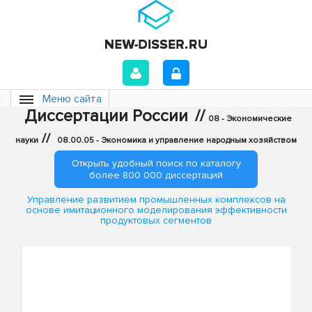
Меню сайта
Диссертации России
//
08 - Экономические
//
науки
08.00.05 - Экономика и управление народным хозяйством
Открыть удобный поиск по каталогу
более 800 000 диссертаций
Управление развитием промышленных комплексов на
основе имитационного моделирования эффективности
продуктовых сегментов