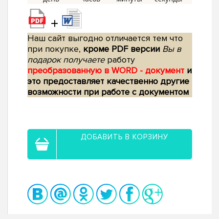
+
Наш сайт выгодно отличается тем что
при покупке,
кроме PDF версии
Вы в
подарок получаете
работу
преобразованную в WORD - документ
и
это предоставляет качественно другие
возможности при работе с документом
ДОБАВИТЬ В КОРЗИНУ