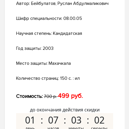
Автор:
Бейбулатов, Руслан Абдулмаликович
Шифр специальности:
08.00.05
Научная степень:
Кандидатская
Год защиты:
2003
Место защиты:
Махачкала
Количество страниц:
150 с. : ил
499 руб.
Стоимость:
700 р.
до окончания действия скидки
01
07
03
01