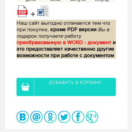
+
Наш сайт выгодно отличается тем что
при покупке,
кроме PDF версии
Вы в
подарок получаете
работу
преобразованную в WORD - документ
и
это предоставляет качественно другие
возможности при работе с документом
ДОБАВИТЬ В КОРЗИНУ