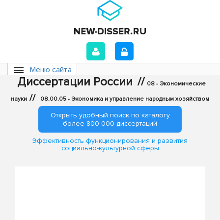
Меню сайта
Диссертации России
//
08 - Экономические
//
науки
08.00.05 - Экономика и управление народным хозяйством
Открыть удобный поиск по каталогу
более 800 000 диссертаций
Эффективность функционирования и развития
социально-культурной сферы