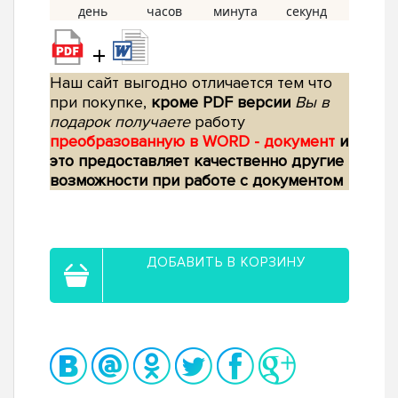
+
Наш сайт выгодно отличается тем что
при покупке,
кроме PDF версии
Вы в
подарок получаете
работу
преобразованную в WORD - документ
и
это предоставляет качественно другие
возможности при работе с документом
ДОБАВИТЬ В КОРЗИНУ