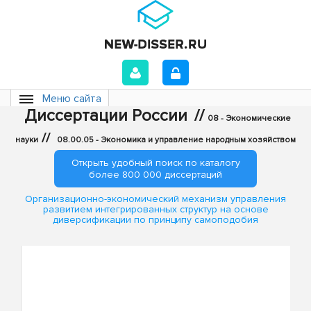
Меню сайта
Диссертации России
//
08 - Экономические
//
науки
08.00.05 - Экономика и управление народным хозяйством
Открыть удобный поиск по каталогу
более 800 000 диссертаций
Организационно-экономический механизм управления
развитием интегрированных структур на основе
диверсификации по принципу самоподобия