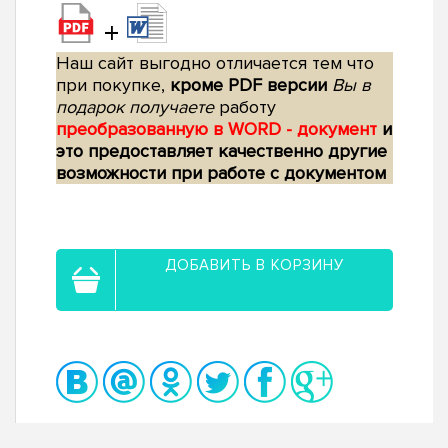
+
Наш сайт выгодно отличается тем что
при покупке,
кроме PDF версии
Вы в
подарок получаете
работу
преобразованную в WORD - документ
и
это предоставляет качественно другие
возможности при работе с документом
ДОБАВИТЬ В КОРЗИНУ