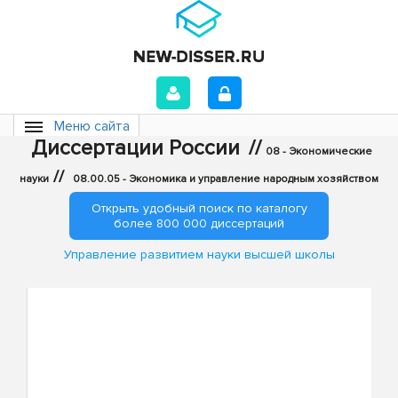
Меню сайта
Диссертации России
//
08 - Экономические
//
науки
08.00.05 - Экономика и управление народным хозяйством
Открыть удобный поиск по каталогу
более 800 000 диссертаций
Управление развитием науки высшей школы