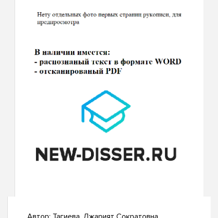
Автор:
Тагиева, Джарият Сократовна