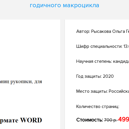
годичного макроцикла
Автор:
Рысакова Ольга Г
Шифр специальности:
13
Научная степень:
кандид
Год защиты:
2020
Место защиты:
Российск
Количество страниц:
499
Стоимость:
700 р.