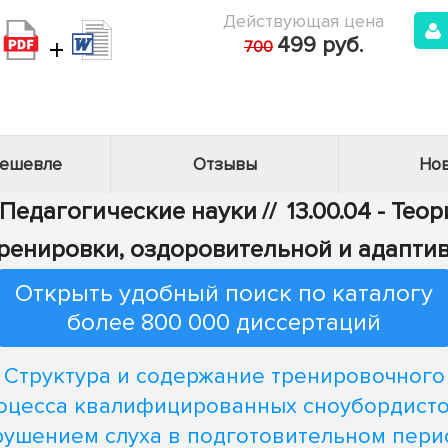
Действующая цена
+
499 руб.
700
дешевле
Отзывы
Нов
- Педагогические науки
//
13.00.04 - Те
тренировки, оздоровительной и адапти
Открыть удобный поиск по каталогу
более 800 000 диссертаций
Структура и содержание тренировочного
оцесса квалифицированных сноубордисто
рушением слуха в подготовительном пери