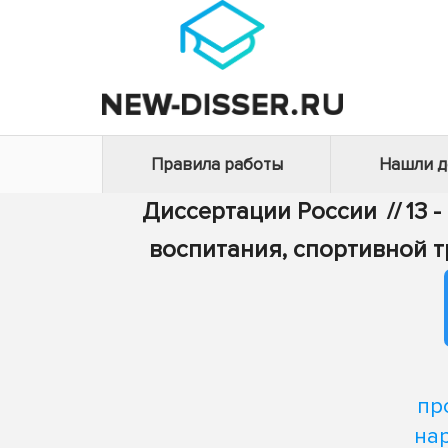
Правила работы
Нашли 
Диссертации России
//
13 
воспитания, спортивной 
пр
на