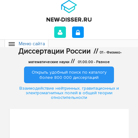
Меню сайта
Диссертации России
//
01 - Физико-
//
математические науки
01.00.00 - Разное
Открыть удобный поиск по каталогу
более 800 000 диссертаций
Взаимодействие нейтринных, гравитационных и
электромагнитных полей в общей теории
отностительности