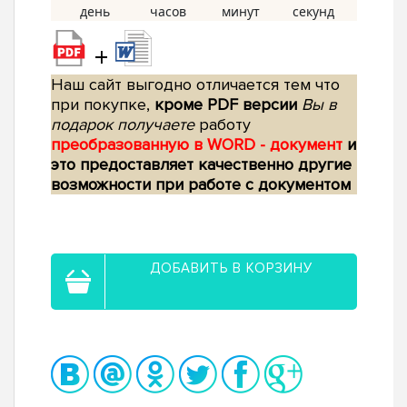
+
Наш сайт выгодно отличается тем что
при покупке,
кроме PDF версии
Вы в
подарок получаете
работу
преобразованную в WORD - документ
и
это предоставляет качественно другие
возможности при работе с документом
ДОБАВИТЬ В КОРЗИНУ