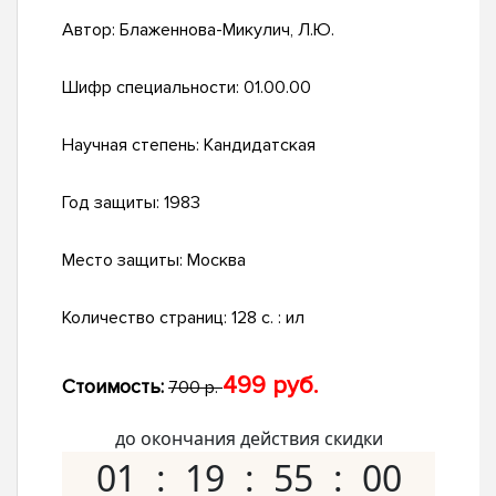
Автор:
Блаженнова-Микулич, Л.Ю.
Шифр специальности:
01.00.00
Научная степень:
Кандидатская
Год защиты:
1983
Место защиты:
Москва
Количество страниц:
128 c. : ил
499 руб.
Стоимость:
700 р.
до окончания действия скидки
01
19
54
59