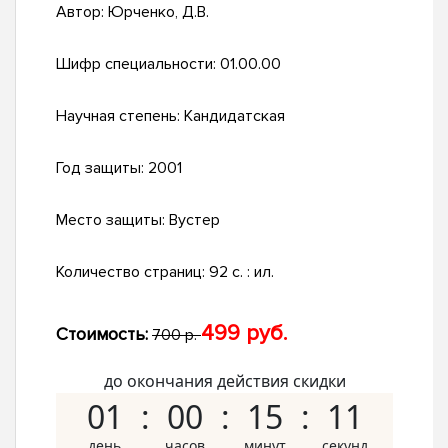
Автор:
Юрченко, Д.В.
Шифр специальности:
01.00.00
Научная степень:
Кандидатская
Год защиты:
2001
Место защиты:
Вустер
Количество страниц:
92 с. : ил.
499 руб.
Стоимость:
700 р.
до окончания действия скидки
01
00
15
10