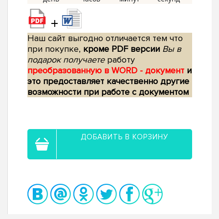
+
Наш сайт выгодно отличается тем что
при покупке,
кроме PDF версии
Вы в
подарок получаете
работу
преобразованную в WORD - документ
и
это предоставляет качественно другие
возможности при работе с документом
ДОБАВИТЬ В КОРЗИНУ