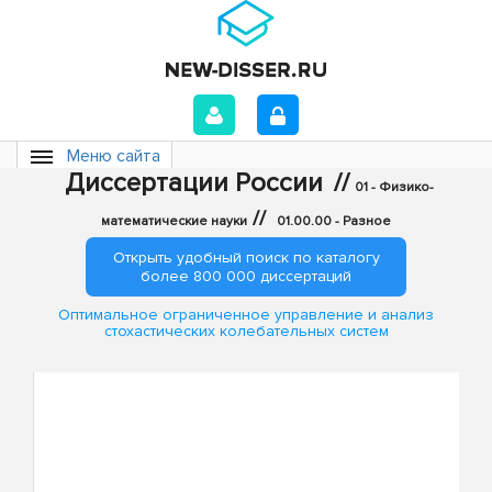
Меню сайта
Диссертации России
//
01 - Физико-
//
математические науки
01.00.00 - Разное
Открыть удобный поиск по каталогу
более 800 000 диссертаций
Оптимальное ограниченное управление и анализ
стохастических колебательных систем