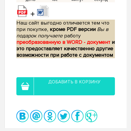
+
Наш сайт выгодно отличается тем что
при покупке,
кроме PDF версии
Вы в
подарок получаете
работу
преобразованную в WORD - документ
и
это предоставляет качественно другие
возможности при работе с документом
ДОБАВИТЬ В КОРЗИНУ