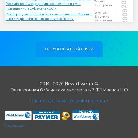
2010
Татьяна
Российской Федерации: состояние и пути
Викторовна
повышения эффективности
2009
Каденко,
Референдум в политическом процессе России :
Владимир
институционально-правовые аспекты
Васильевич
ФОРМА ОБРАТНОЙ СВЯЗИ
2014 -2026 New-disser.ru ©
Электронная библиотека диссертаций ФЛ Иванов Е О
Оплата, доставка, условия возврата
Check passport