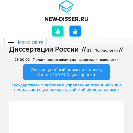
Меню сайта
Диссертации России
//
//
23 - Политология
23.00.02 - Политические институты, процессы и технологии
Открыть удобный поиск по каталогу
более 800 000 диссертаций
Государственно-правовое управление политическими
процессами в условиях российской федерализации