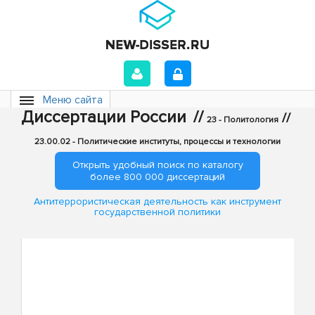
Меню сайта
Диссертации России
//
//
23 - Политология
23.00.02 - Политические институты, процессы и технологии
Открыть удобный поиск по каталогу
более 800 000 диссертаций
Антитеррористическая деятельность как инструмент
государственной политики