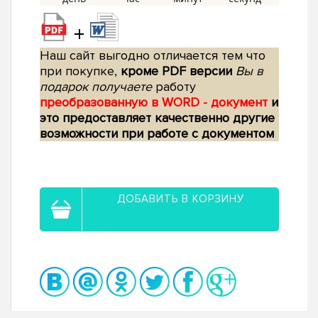
+
Наш сайт выгодно отличается тем что
при покупке,
кроме PDF версии
Вы в
подарок получаете
работу
преобразованную в WORD - документ
и
это предоставляет качественно другие
возможности при работе с документом
ДОБАВИТЬ В КОРЗИНУ