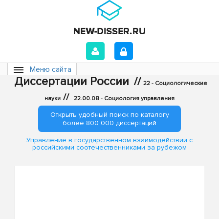
Меню сайта
Диссертации России
//
22 - Социологические
//
науки
22.00.08 - Социология управления
Открыть удобный поиск по каталогу
более 800 000 диссертаций
Управление в государственном взаимодействии с
российскими соотечественниками за рубежом