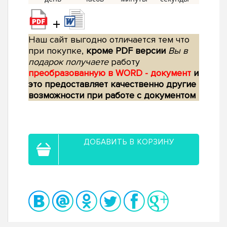
+
Наш сайт выгодно отличается тем что
при покупке,
кроме PDF версии
Вы в
подарок получаете
работу
преобразованную в WORD - документ
и
это предоставляет качественно другие
возможности при работе с документом
ДОБАВИТЬ В КОРЗИНУ