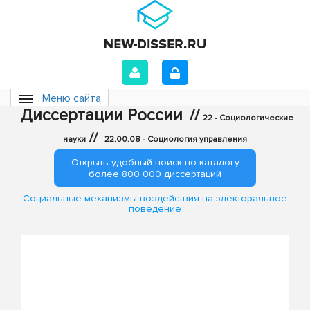
Меню сайта
Диссертации России
//
22 - Социологические
//
науки
22.00.08 - Социология управления
Открыть удобный поиск по каталогу
более 800 000 диссертаций
Социальные механизмы воздействия на электоральное
поведение