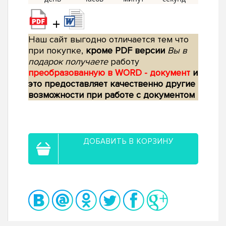
+
Наш сайт выгодно отличается тем что
при покупке,
кроме PDF версии
Вы в
подарок получаете
работу
преобразованную в WORD - документ
и
это предоставляет качественно другие
возможности при работе с документом
ДОБАВИТЬ В КОРЗИНУ