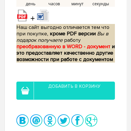
+
Наш сайт выгодно отличается тем что
при покупке,
кроме PDF версии
Вы в
подарок получаете
работу
преобразованную в WORD - документ
и
это предоставляет качественно другие
возможности при работе с документом
ДОБАВИТЬ В КОРЗИНУ