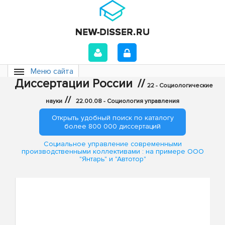
Меню сайта
Диссертации России
//
22 - Социологические
//
науки
22.00.08 - Социология управления
Открыть удобный поиск по каталогу
более 800 000 диссертаций
Социальное управление современными
производственными коллективами : на примере ООО
"Янтарь" и "Автотор"