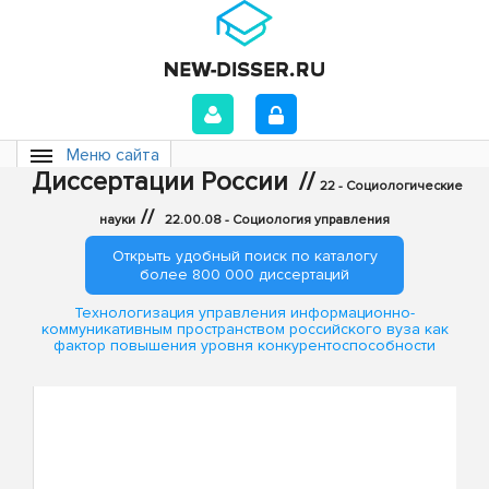
Меню сайта
Диссертации России
//
22 - Социологические
//
науки
22.00.08 - Социология управления
Открыть удобный поиск по каталогу
более 800 000 диссертаций
Технологизация управления информационно-
коммуникативным пространством российского вуза как
фактор повышения уровня конкурентоспособности