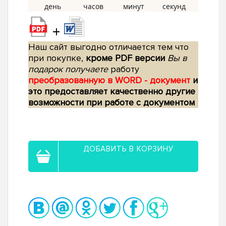
+
Наш сайт выгодно отличается тем что
при покупке,
кроме PDF версии
Вы в
подарок получаете
работу
преобразованную в WORD - документ
и
это предоставляет качественно другие
возможности при работе с документом
ДОБАВИТЬ В КОРЗИНУ