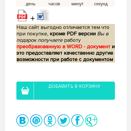
+
Наш сайт выгодно отличается тем что
при покупке,
кроме PDF версии
Вы в
подарок получаете
работу
преобразованную в WORD - документ
и
это предоставляет качественно другие
возможности при работе с документом
ДОБАВИТЬ В КОРЗИНУ