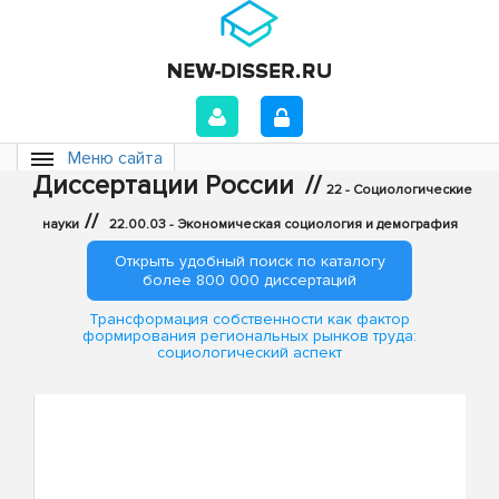
Меню сайта
Диссертации России
//
22 - Социологические
//
науки
22.00.03 - Экономическая социология и демография
Открыть удобный поиск по каталогу
более 800 000 диссертаций
Трансформация собственности как фактор
формирования региональных рынков труда:
социологический аспект