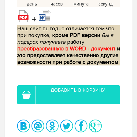
+
Наш сайт выгодно отличается тем что
при покупке,
кроме PDF версии
Вы в
подарок получаете
работу
преобразованную в WORD - документ
и
это предоставляет качественно другие
возможности при работе с документом
ДОБАВИТЬ В КОРЗИНУ