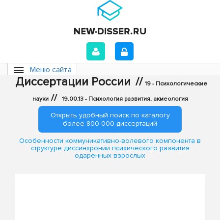
Меню сайта
Диссертации России
//
19 - Психологические
//
науки
19.00.13 - Психология развития, акмеология
Открыть удобный поиск по каталогу
более 800 000 диссертаций
Особенности коммуникативно-волевого компонента в
структуре диссинхронии психического развития
одаренных взрослых