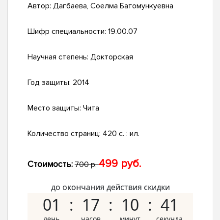
Автор:
Дагбаева, Соелма Батомункуевна
Шифр специальности:
19.00.07
Научная степень:
Докторская
Год защиты:
2014
Место защиты:
Чита
Количество страниц:
420 с. : ил.
499 руб.
Стоимость:
700 р.
до окончания действия скидки
01
17
10
40