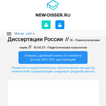
Меню сайта
Диссертации России
//
19 - Психологические
//
науки
19.00.07 - Педагогическая психология
Открыть удобный поиск по каталогу
более 800 000 диссертаций
Психолого-педагогическое обеспечение процесса
этнической социализации учащихся средней школы