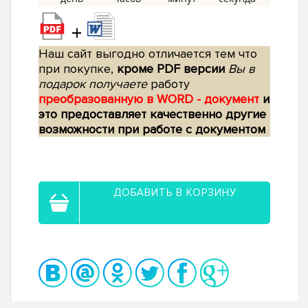
+
Наш сайт выгодно отличается тем что
при покупке,
кроме PDF версии
Вы в
подарок получаете
работу
преобразованную в WORD - документ
и
это предоставляет качественно другие
возможности при работе с документом
ДОБАВИТЬ В КОРЗИНУ