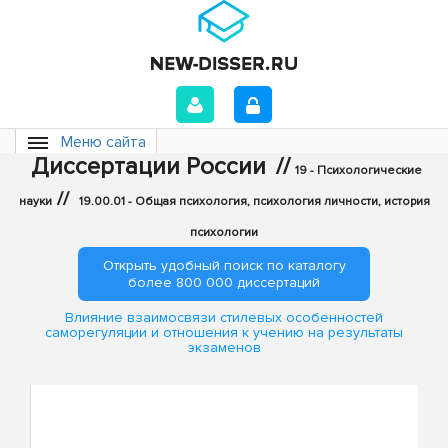
Меню сайта
Диссертации России
//
19 - Психологические
//
науки
19.00.01 - Общая психология, психология личности, история
психологии
Открыть удобный поиск по каталогу
более 800 000 диссертаций
Влияние взаимосвязи стилевых особенностей
саморегуляции и отношения к учению на результаты
экзаменов