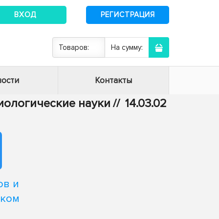
ВХОД
РЕГИСТРАЦИЯ
Товаров:
На сумму:
ости
Контакты
биологические науки
//
14.03.02
ов и
ском