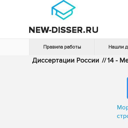
Правила работы
Нашли 
Диссертации России
//
14 - 
Мор
стр