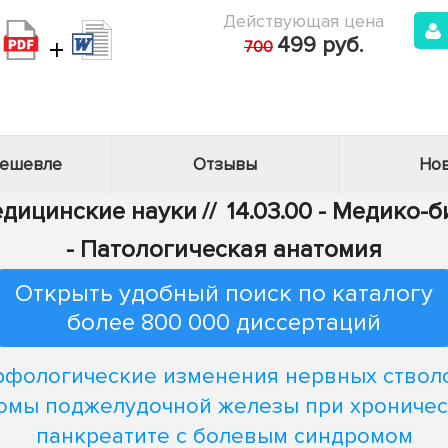
Действующая цена
+
499 руб.
700
дешевле
Отзывы
Нов
Медицинские науки
//
14.03.00 - Медико-
- Патологическая анатомия
Открыть удобный поиск по каталогу
более 800 000 диссертаций
фологические изменения нервных ствол
омы поджелудочной железы при хрониче
панкреатите с болевым синдромом