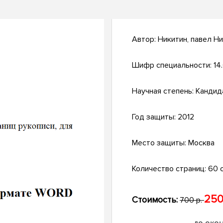
Автор:
Никитин, павел Н
Шифр специальности:
14
Научная степень:
Кандид
Год защиты:
2012
Место защиты:
Москва
Количество страниц:
60 с
250
Стоимость:
700 р.