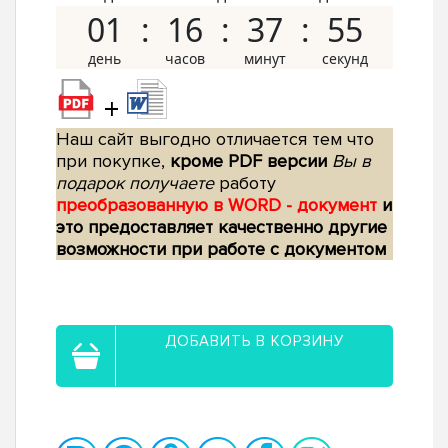
01
16
37
54
+
Наш сайт выгодно отличается тем что
при покупке,
кроме PDF версии
Вы в
подарок получаете
работу
преобразованную в WORD - документ
и
это предоставляет качественно другие
возможности при работе с документом
ДОБАВИТЬ В КОРЗИНУ