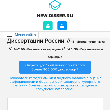
Меню сайта
Диссертации России
//
14 - Медицинские науки
//
//
14.01.00 - Клиническая медицина
14.01.30 - Геронтология и
гериатрия
Открыть удобный поиск по каталогу
более 800 000 диссертаций
Показатели гемодинамики и водного баланса в оценке
эффективности и безопасности санаторно-курортного
лечения больных пожилого возраста с сердечно-
сосудистой патологией