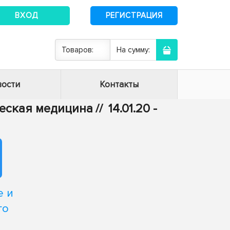
ВХОД
РЕГИСТРАЦИЯ
Товаров:
На сумму:
ости
Контакты
ическая медицина
//
14.01.20 -
е и
го