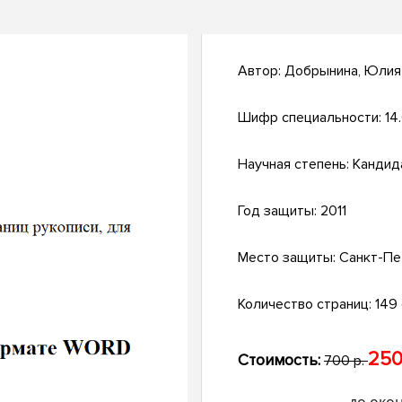
Автор:
Добрынина, Юлия
Шифр специальности:
14
Научная степень:
Кандид
Год защиты:
2011
Место защиты:
Санкт-Пе
Количество страниц:
149 с
250
Стоимость:
700 р.