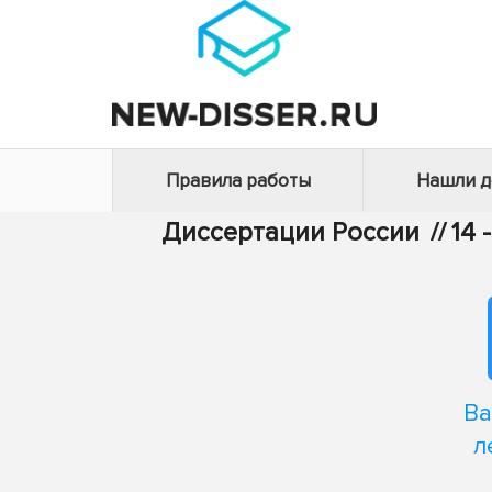
Правила работы
Нашли 
Диссертации России
//
14 
Ва
л