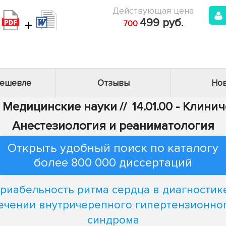
Действующая цена
+
499 руб.
700
дешевле
Отзывы
Нов
- Медицинские науки
//
14.01.00 - Клин
Анестезиология и реаниматология
Открыть удобный поиск по каталогу
более 800 000 диссертаций
риабельность ритма сердца в диагностик
ечении внутричерепного гипертензионно
синдрома