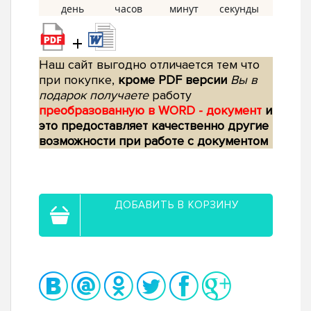
+
Наш сайт выгодно отличается тем что
при покупке,
кроме PDF версии
Вы в
подарок получаете
работу
преобразованную в WORD - документ
и
это предоставляет качественно другие
возможности при работе с документом
ДОБАВИТЬ В КОРЗИНУ