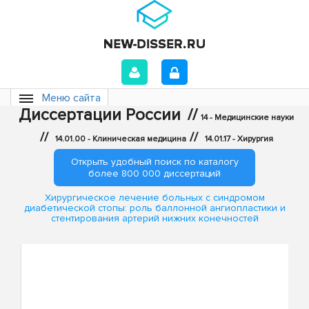
Меню сайта
Диссертации России
//
14 - Медицинские науки
//
//
14.01.00 - Клиническая медицина
14.01.17 - Хирургия
Открыть удобный поиск по каталогу
более 800 000 диссертаций
Хирургическое лечение больных с синдромом
диабетической стопы: роль баллонной ангиопластики и
стентирования артерий нижних конечностей