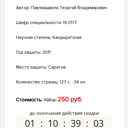
Автор:
Павлиашвили, Георгий Владимирович
Шифр специальности:
14.01.17
Научная степень:
Кандидатская
Год защиты:
2011
Место защиты:
Саратов
Количество страниц:
127 с. : 34 ил.
250 руб.
Стоимость:
700 р.
до окончания действия скидки
01
10
39
02