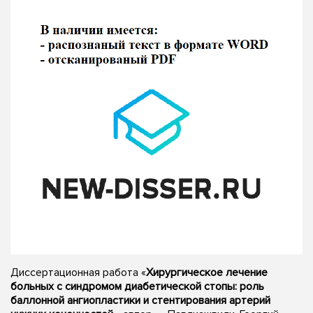
Диссертационная работа «
Хирургическое лечение
больных с синдромом диабетической стопы: роль
баллонной ангиопластики и стентирования артерий