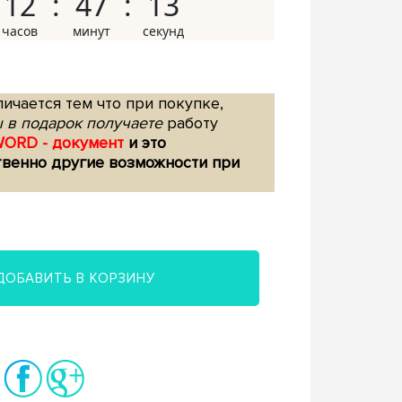
12
47
12
ичается тем что при покупке,
 в подарок получаете
работу
WORD - документ
и это
твенно другие возможности при
ДОБАВИТЬ В КОРЗИНУ