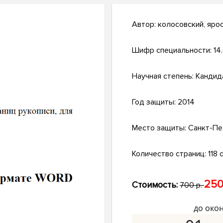
Автор:
колосовский, яро
Шифр специальности:
14.
Научная степень:
Кандид
Год защиты:
2014
Место защиты:
Санкт-Пе
Количество страниц:
118 с
250
Стоимость:
700 р.
до око