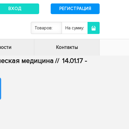
ВХОД
РЕГИСТРАЦИЯ
Товаров:
На сумму:
ости
Контакты
ическая медицина
//
14.01.17 -