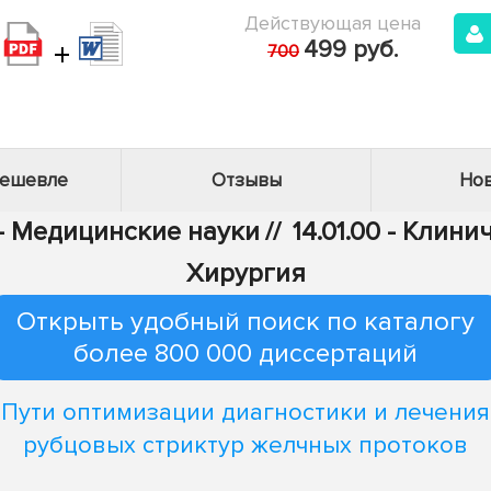
Действующая цена
+
499 руб.
700
дешевле
Отзывы
Нов
 - Медицинские науки
//
14.01.00 - Клин
Хирургия
Открыть удобный поиск по каталогу
более 800 000 диссертаций
Пути оптимизации диагностики и лечения
рубцовых стриктур желчных протоков