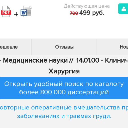
Действующая цена
+
499 руб.
700
дешевле
Отзывы
Нов
 - Медицинские науки
//
14.01.00 - Клин
Хирургия
Открыть удобный поиск по каталогу
более 800 000 диссертаций
овторные оперативные вмешательства п
заболеваниях и травмах груди.