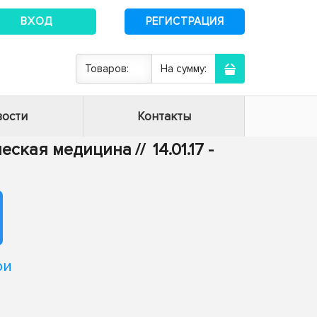
ВХОД
РЕГИСТРАЦИЯ
Товаров:
На сумму:
ости
Контакты
ическая медицина
//
14.01.17 -
ри