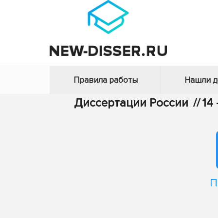
Правила работы
Нашли 
Диссертации России
//
14
П