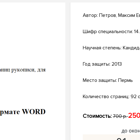
Автор:
Петров, Максим Е
Шифр специальности:
14.
Научная степень:
Кандид
Год защиты:
2013
Место защиты:
Пермь
Количество страниц:
92 с
250
Стоимость:
700 р.
до око