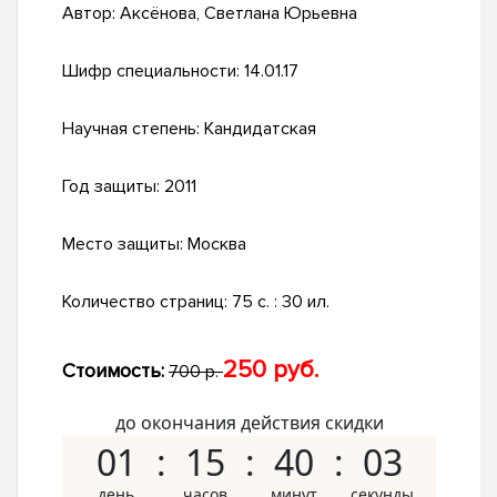
Автор:
Аксёнова, Светлана Юрьевна
Шифр специальности:
14.01.17
Научная степень:
Кандидатская
Год защиты:
2011
Место защиты:
Москва
Количество страниц:
75 с. : 30 ил.
250 руб.
Стоимость:
700 р.
до окончания действия скидки
01
15
40
02