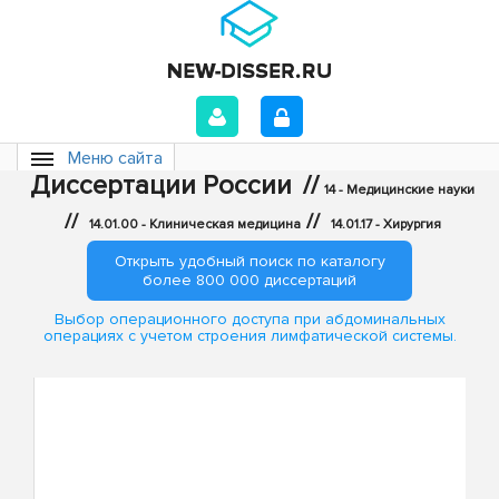
Меню сайта
Диссертации России
//
14 - Медицинские науки
//
//
14.01.00 - Клиническая медицина
14.01.17 - Хирургия
Открыть удобный поиск по каталогу
более 800 000 диссертаций
Выбор операционного доступа при абдоминальных
операциях с учетом строения лимфатической системы.