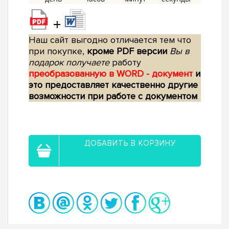
+
Наш сайт выгодно отличается тем что
при покупке,
кроме PDF версии
Вы в
подарок получаете
работу
преобразованную в WORD - документ
и
это предоставляет качественно другие
возможности при работе с документом
ДОБАВИТЬ В КОРЗИНУ