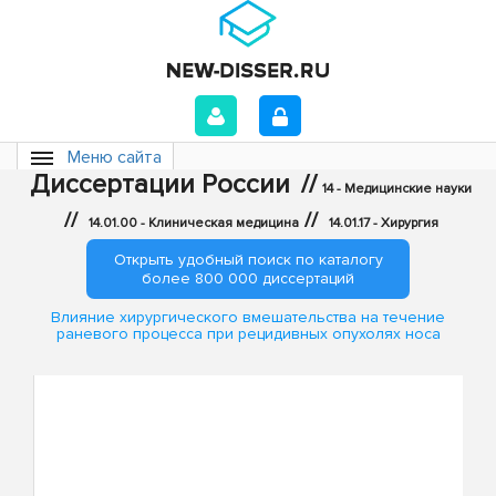
Меню сайта
Диссертации России
//
14 - Медицинские науки
//
//
14.01.00 - Клиническая медицина
14.01.17 - Хирургия
Открыть удобный поиск по каталогу
более 800 000 диссертаций
Влияние хирургического вмешательства на течение
раневого процесса при рецидивных опухолях носа