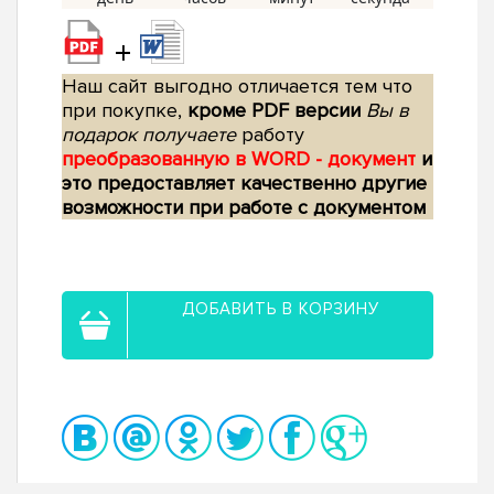
+
Наш сайт выгодно отличается тем что
при покупке,
кроме PDF версии
Вы в
подарок получаете
работу
преобразованную в WORD - документ
и
это предоставляет качественно другие
возможности при работе с документом
ДОБАВИТЬ В КОРЗИНУ