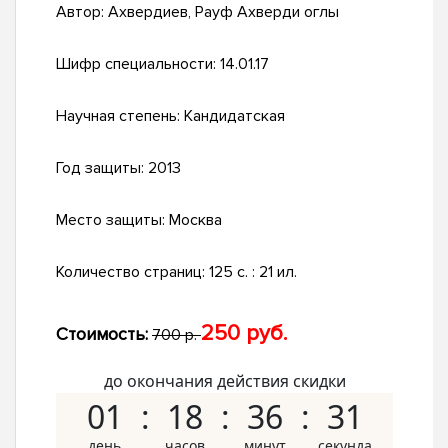
Автор:
Ахвердиев, Рауф Ахверди оглы
Шифр специальности:
14.01.17
Научная степень:
Кандидатская
Год защиты:
2013
Место защиты:
Москва
Количество страниц:
125 с. : 21 ил.
250 руб.
Стоимость:
700 р.
до окончания действия скидки
01
18
36
30