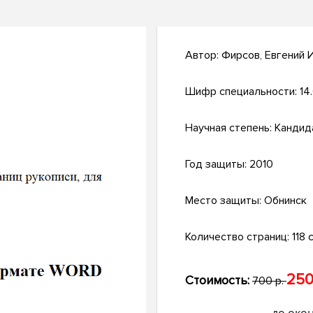
Автор:
Фирсов, Евгений 
Шифр специальности:
14.
Научная степень:
Кандид
Год защиты:
2010
Место защиты:
Обнинск
Количество страниц:
118 с
250
Стоимость:
700 р.