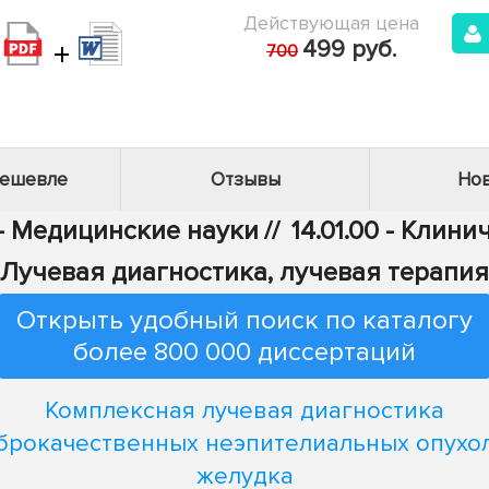
Действующая цена
+
499 руб.
700
дешевле
Отзывы
Нов
 - Медицинские науки
//
14.01.00 - Клин
Лучевая диагностика, лучевая терапия
Открыть удобный поиск по каталогу
более 800 000 диссертаций
Комплексная лучевая диагностика
брокачественных неэпителиальных опухо
желудка