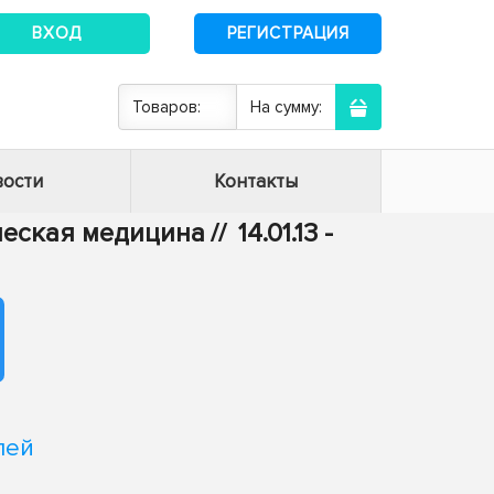
ВХОД
РЕГИСТРАЦИЯ
Товаров:
На сумму:
ости
Контакты
ическая медицина
//
14.01.13 -
лей